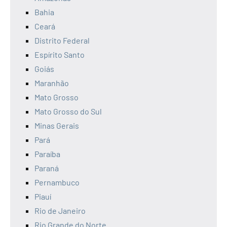
Bahia
Ceará
Distrito Federal
Espírito Santo
Goiás
Maranhão
Mato Grosso
Mato Grosso do Sul
Minas Gerais
Pará
Paraíba
Paraná
Pernambuco
Piauí
Rio de Janeiro
Rio Grande do Norte