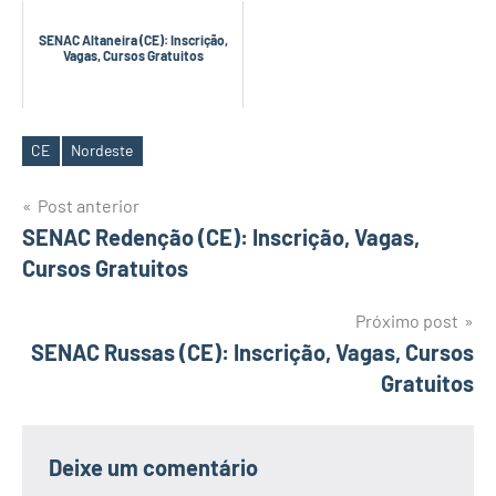
SENAC Altaneira (CE): Inscrição,
Vagas, Cursos Gratuitos
CE
Nordeste
Tags
Navegação
Post anterior
SENAC Redenção (CE): Inscrição, Vagas,
de
Cursos Gratuitos
Post
Próximo post
SENAC Russas (CE): Inscrição, Vagas, Cursos
Gratuitos
Deixe um comentário