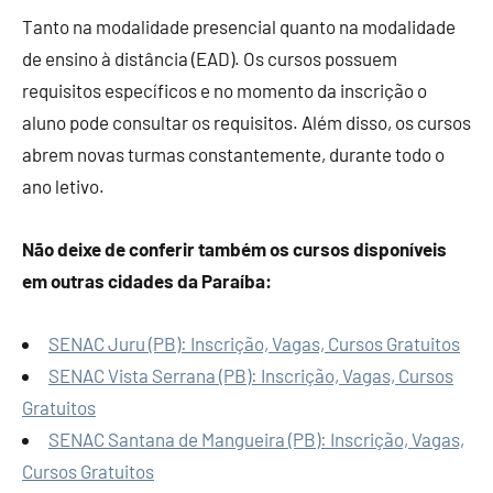
Tanto na modalidade presencial quanto na modalidade
de ensino à distância (EAD). Os cursos possuem
requisitos específicos e no momento da inscrição o
aluno pode consultar os requisitos. Além disso, os cursos
abrem novas turmas constantemente, durante todo o
ano letivo.
Não deixe de conferir também os cursos disponíveis
em outras cidades da Paraíba:
SENAC Juru (PB): Inscrição, Vagas, Cursos Gratuitos
SENAC Vista Serrana (PB): Inscrição, Vagas, Cursos
Gratuitos
SENAC Santana de Mangueira (PB): Inscrição, Vagas,
Cursos Gratuitos