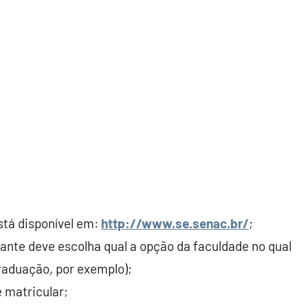
está disponível em:
http://www.se.senac.br/
;
ante deve escolha qual a opção da faculdade no qual
graduação, por exemplo);
 matricular;