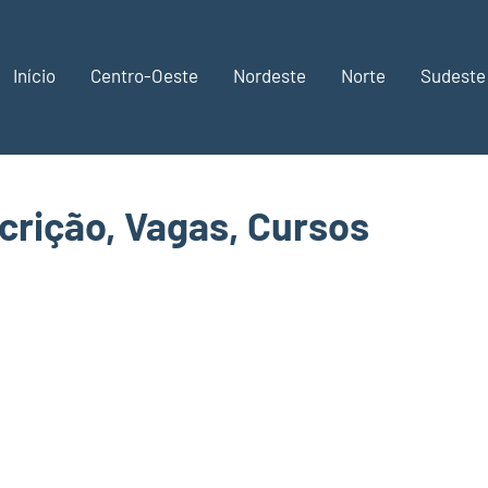
Início
Centro-Oeste
Nordeste
Norte
Sudeste
crição, Vagas, Cursos