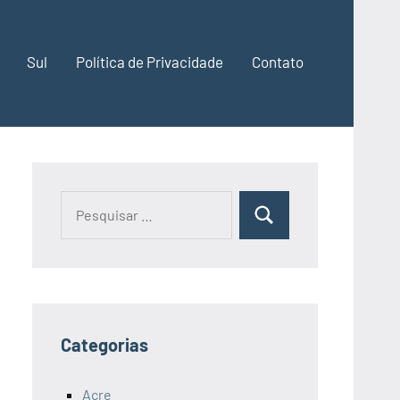
Sul
Política de Privacidade
Contato
Pesquisar
Pesquisa
por:
Categorias
Acre