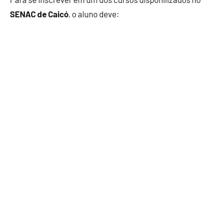
SENAC de Caicó
, o aluno deve: