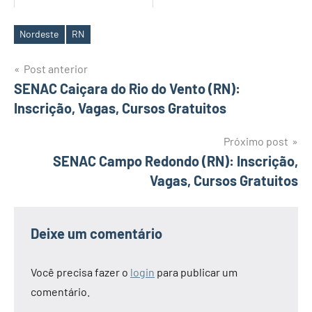
Nordeste
RN
Tags
Navegação
Post anterior
SENAC Caiçara do Rio do Vento (RN):
de
Inscrição, Vagas, Cursos Gratuitos
Post
Próximo post
SENAC Campo Redondo (RN): Inscrição,
Vagas, Cursos Gratuitos
Deixe um comentário
Você precisa fazer o
login
para publicar um
comentário.