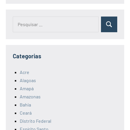
Pesquisar
Pesquisa
por:
Categorias
Acre
Alagoas
Amapá
Amazonas
Bahia
Ceará
Distrito Federal
Espírito Santo