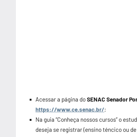
Acessar a página do
SENAC Senador P
https://www.ce.senac.br/
;
Na guia “Conheça nossos cursos” o estud
deseja se registrar (ensino téncico ou d