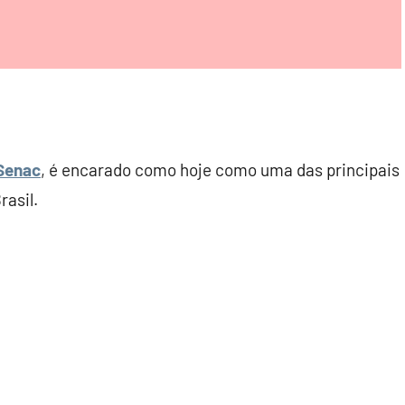
Senac
, é encarado como hoje como uma das principais
asil.