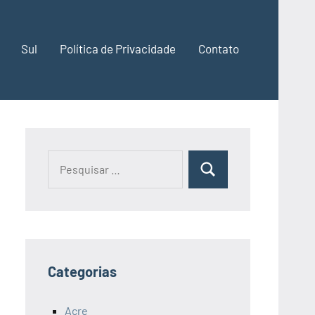
Sul
Política de Privacidade
Contato
Pesquisar
Pesquisa
por:
Categorias
Acre