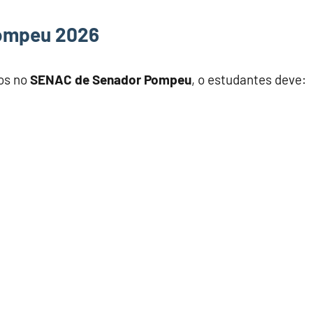
Pompeu 2026
os no
SENAC de Senador Pompeu
, o estudantes deve: