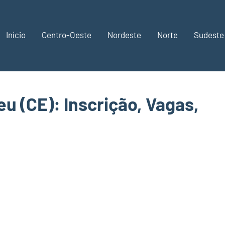
Início
Centro-Oeste
Nordeste
Norte
Sudeste
 (CE): Inscrição, Vagas,